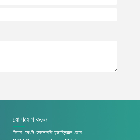
যোগাযোগ করুন
ঠিকানা: ফাংলি টেকনোলজি ইন্ডাস্ট্রিয়াল জোন,