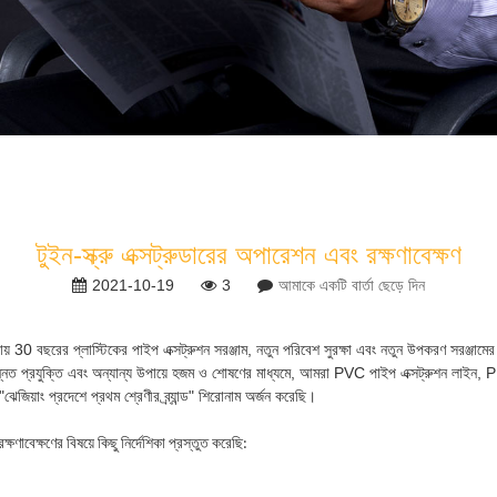
টুইন-স্ক্রু এক্সট্রুডারের অপারেশন এবং রক্ষণাবেক্ষণ
2021-10-19
3
আমাকে একটি বার্তা ছেড়ে দিন
য় 30 বছরের প্লাস্টিকের পাইপ এক্সট্রুশন সরঞ্জাম, নতুন পরিবেশ সুরক্ষা এবং নতুন উপকরণ সরঞ্জামের
্নত প্রযুক্তি এবং অন্যান্য উপায়ে হজম ও শোষণের মাধ্যমে, আমরা PVC পাইপ এক্সট্রুশন লাইন, PP
ঝেজিয়াং প্রদেশে প্রথম শ্রেণীর ব্র্যান্ড" শিরোনাম অর্জন করেছি।
ষণাবেক্ষণের বিষয়ে কিছু নির্দেশিকা প্রস্তুত করেছি: