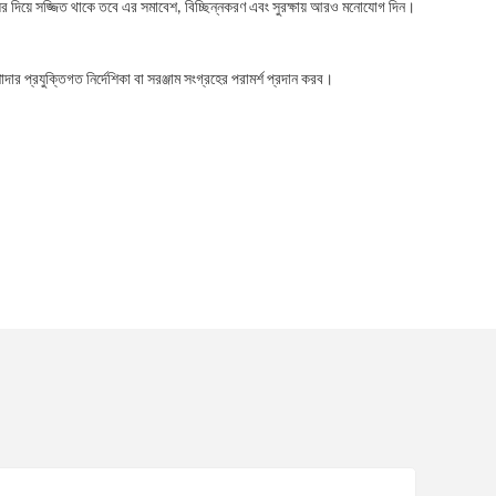
র দিয়ে সজ্জিত থাকে তবে এর সমাবেশ, বিচ্ছিন্নকরণ এবং সুরক্ষায় আরও মনোযোগ দিন।
রযুক্তিগত নির্দেশিকা বা সরঞ্জাম সংগ্রহের পরামর্শ প্রদান করব।