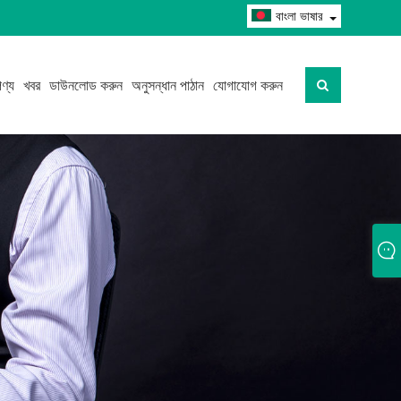
বাংলা ভাষার
ণ্য
খবর
ডাউনলোড করুন
অনুসন্ধান পাঠান
যোগাযোগ করুন